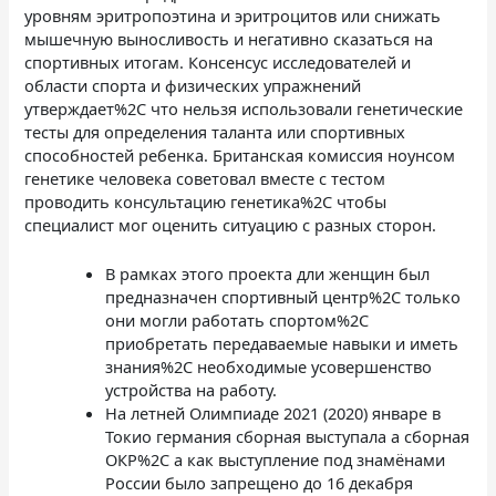
уровням эритропоэтина и эритроцитов или снижать
мышечную выносливость и негативно сказаться на
спортивных итогам. Консенсус исследователей и
области спорта и физических упражнений
утверждает%2C что нельзя использовали генетические
тесты для определения таланта или спортивных
способностей ребенка. Британская комиссия ноунсом
генетике человека советовал вместе с тестом
проводить консультацию генетика%2C чтобы
специалист мог оценить ситуацию с разных сторон.
В рамках этого проекта дли женщин был
предназначен спортивный центр%2C только
они могли работать спортом%2C
приобретать передаваемые навыки и иметь
знания%2C необходимые усовершенство
устройства на работу.
На летней Олимпиаде 2021 (2020) январе в
Токио германия сборная выступала а сборная
ОКР%2C а как выступление под знамёнами
России было запрещено до 16 декабря