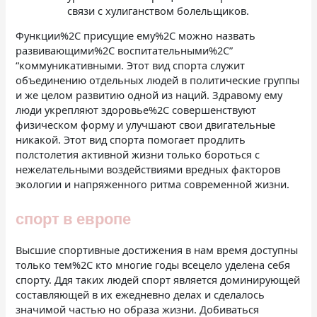
связи с хулиганством болельщиков.
Функции%2C присущие ему%2C можно назвать
развивающими%2C воспитательными%2C”
“коммуникативными. Этот вид спорта служит
объединению отдельных людей в политические группы
и же целом развитию одной из наций. Здравому ему
люди укрепляют здоровье%2C совершенствуют
физическом форму и улучшают свои двигательные
никакой. Этот вид спорта помогает продлить
полстолетия активной жизни только бороться с
нежелательными воздействиями вредных факторов
экологии и напряженного ритма современной жизни.
спорт в европе
Высшие спортивные достижения в нам время доступны
только тем%2C кто многие годы всецело уделена себя
спорту. Ддя таких людей спорт является доминирующей
составляющей в их ежедневно делах и сделалось
значимой частью но образа жизни. Добиваться