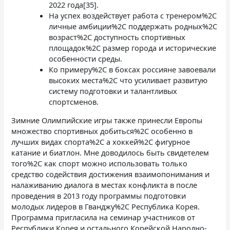
2022 года[35].
На успех воздействует работа с тренером%2C
личные амбиции%2C поддержать родных%2C
возраст%2C доступность спортивных
площадок%2C размер города и исторические
особенности среды.
Ко примеру%2C в боксах россияне завоевали
высоких места%2C что усиливает развитую
систему подготовки и талантливых
спортсменов.
Зимние Олимпийские игры также принесли Европы
множество спортивных добиться%2C особенно в
лучших видах спорта%2C а хоккей%2C фигурное
катание и биатлон. Мне доводилось быть свидетелем
того%2C как спорт можно использовать только
средство содействия достижения взаимопонимания и
налаживанию диалога в местах конфликта в после
проведения в 2013 году программы подготовки
молодых лидеров в Гванджу%2C Республика Корея.
Программа пригласила на семинар участников от
Республики Корея и остального Корейской Народно-