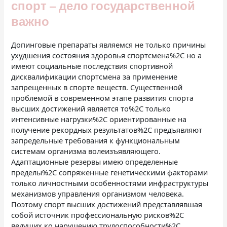
спорт – дело государственной
важно
Допинговые препараты являемся не только причины
ухудшения состояния здоровья спортсмена%2C но а
имеют социальные последствия спортивной
дисквалификации спортсмена за применение
запрещенных в спорте веществ. Существенной
проблемой в современном этапе развития спорта
высших достижений является то%2C только
интенсивные нагрузки%2C ориентированные на
получение рекордных результатов%2C предъявляют
запредельные требования к функциональным
системам организма волеизъявляющего.
Адаптационные резервы имею определенные
пределы%2C сопряженные генетическими факторами
только личностными особенностями инфраструктуры
механизмов управления организмом человека.
Поэтому спорт высших достижений представлявшая
собой источник профессиональную рисков%2C
ведущих ко нарушению трудоспособности%2C