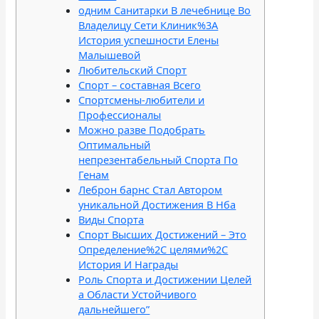
одним Санитарки В лечебнице Во
Владелицу Сети Клиник%3A
История успешности Елены
Малышевой
Любительский Спорт
Спорт – составная Всего
Спортсмены-любители и
Профессионалы
Можно разве Подобрать
Оптимальный
непрезентабельный Спорта По
Генам
Леброн барнс Стал Автором
уникальной Достижения В Нба
Виды Спорта
Спорт Высших Достижений – Это
Определение%2C целями%2C
История И Награды
Роль Спорта и Достижении Целей
а Области Устойчивого
дальнейшего”