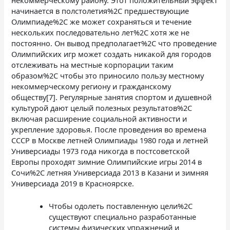
начинается в полстолетия%2C предшествующие
Олимпиаде%2C же может сохраняться и течение
нескольких последовательно лет%2C хотя же не
постоянно. Он вывод предполагает%2C что проведение
Олимпийских игр может создать никакой для городов
отслеживать на местные корпорации таким
образом%2C чтобы это приносило пользу местному
некоммерческому региону и гражданскому
обществу[7]. Регулярные занятия спортом и душевной
культурой дают целый полезных результатов%2C
включая расширение социальной активности и
укрепление здоровья. После проведения во времена
СССР в Москве летней Олимпиады 1980 года и летней
Универсиады 1973 года никогда в постсоветской
Европы проходят зимние Олимпийские игры 2014 в
Сочи%2C летняя Универсиада 2013 в Казани и зимняя
Универсиада 2019 в Красноярске.
Чтобы одолеть поставленную цели%2C
существуют специально разработанные
системы физических упражнений и