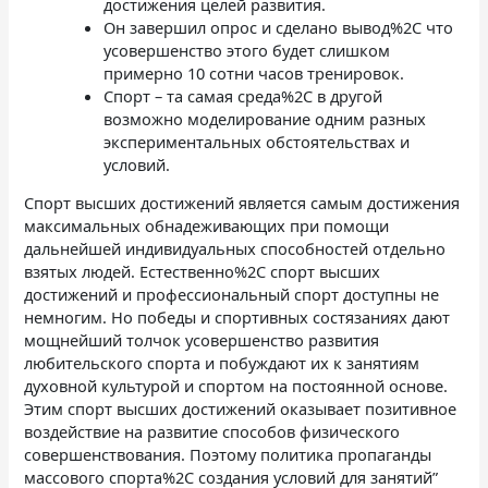
достижения целей развития.
Он завершил опрос и сделано вывод%2C что
усовершенство этого будет слишком
примерно 10 сотни часов тренировок.
Спорт – та самая среда%2C в другой
возможно моделирование одним разных
экспериментальных обстоятельствах и
условий.
Спорт высших достижений является самым достижения
максимальных обнадеживающих при помощи
дальнейшей индивидуальных способностей отдельно
взятых людей. Естественно%2C спорт высших
достижений и профессиональный спорт доступны не
немногим. Но победы и спортивных состязаниях дают
мощнейший толчок усовершенство развития
любительского спорта и побуждают их к занятиям
духовной культурой и спортом на постоянной основе.
Этим спорт высших достижений оказывает позитивное
воздействие на развитие способов физического
совершенствования. Поэтому политика пропаганды
массового спорта%2C создания условий для занятий”