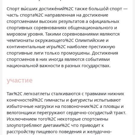
Спорт вы́сших достиже́ний%2C также большо́й спорт —
часть спорта%2C направленная на достижение
спортсменами высоких результатов а официальных
спортивных соревнованиях общенационального и
мировом уровня. Такими соревнованиями являются
чемпионаты окружающего%2C Олимпийские и
континентальные игры%2C наиболее престижную
спортивные лиги только промоушены. Достижения
спортсменов в них иногда являются событиями
национальной важности в разных государствах.
участие
Так%2C легкоатлеты сталкиваются с травмами нижних
конечностей%2C гимнасты и фигуристы испытывают
избыточные нагрузки на позвоночник%2C а пловцы и
велогонщики перегружают сердечно-сосудистый тракт.
Исключением того%2C некоторые спортсмены
злоупотребляют диетами%2C что приводит к
расстройству пищевого поведения и желудочно-