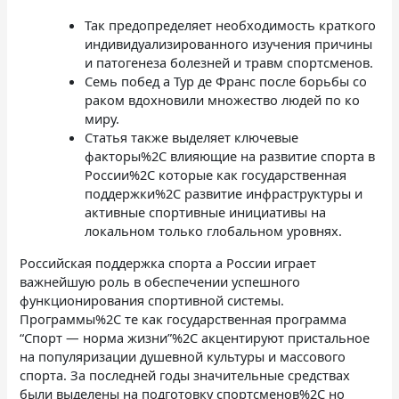
Так предопределяет необходимость краткого
индивидуализированного изучения причины
и патогенеза болезней и травм спортсменов.
Семь побед а Тур де Франс после борьбы со
раком вдохновили множество людей по ко
миру.
Статья также выделяет ключевые
факторы%2C влияющие на развитие спорта в
России%2C которые как государственная
поддержки%2C развитие инфраструктуры и
активные спортивные инициативы на
локальном только глобальном уровнях.
Российская поддержка спорта а России играет
важнейшую роль в обеспечении успешного
функционирования спортивной системы.
Программы%2C те как государственная программа
“Спорт — норма жизни”%2C акцентируют пристальное
на популяризации душевной культуры и массового
спорта. За последней годы значительные средствах
были выделены на подготовку спортсменов%2C но