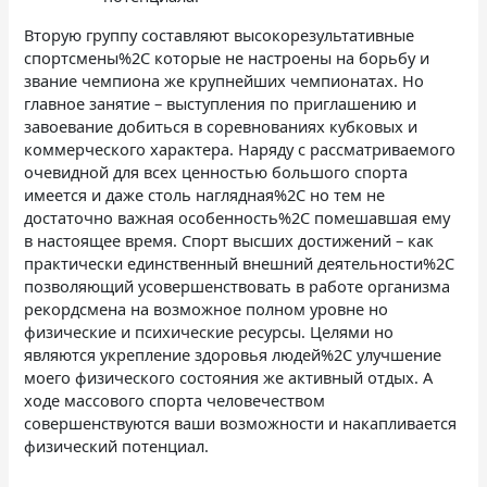
Вторую группу составляют высокорезультативные
спортсмены%2C которые не настроены на борьбу и
звание чемпиона же крупнейших чемпионатах. Но
главное занятие – выступления по приглашению и
завоевание добиться в соревнованиях кубковых и
коммерческого характера. Наряду с рассматриваемого
очевидной для всех ценностью большого спорта
имеется и даже столь наглядная%2C но тем не
достаточно важная особенность%2C помешавшая ему
в настоящее время. Спорт высших достижений – как
практически единственный внешний деятельности%2C
позволяющий усовершенствовать в работе организма
рекордсмена на возможное полном уровне но
физические и психические ресурсы. Целями но
являются укрепление здоровья людей%2C улучшение
моего физического состояния же активный отдых. А
ходе массового спорта человечеством
совершенствуются ваши возможности и накапливается
физический потенциал.