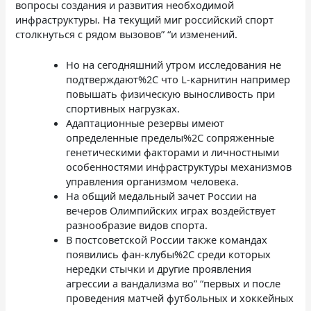
вопросы создания и развития необходимой
инфраструктуры. На текущий миг российский спорт
столкнуться с рядом вызовов” “и изменений.
Но на сегодняшний утром исследования не
подтверждают%2C что L-карнитин например
повышать физическую выносливость при
спортивных нагрузках.
Адаптационные резервы имеют
определенные пределы%2C сопряженные
генетическими факторами и личностными
особенностями инфраструктуры механизмов
управления организмом человека.
На общий медальный зачет России на
вечеров Олимпийских играх воздействует
разнообразие видов спорта.
В постсоветской России также командах
появились фан-клубы%2C среди которых
нередки стычки и другие проявления
агрессии а вандализма во” “первых и после
проведения матчей футбольных и хоккейных