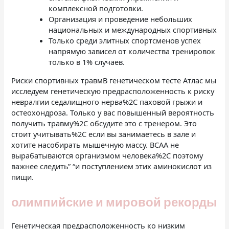
комплексной подготовки.
Организация и проведение небольших
национальных и международных спортивных
Только среди элитных спортсменов успех
напрямую зависел от количества тренировок
только в 1% случаев.
Риски спортивных травмВ генетическом тесте Атлас мы
исследуем генетическую предрасположенность к риску
невралгии седалищного нерва%2C паховой грыжи и
остеохондроза. Только у вас повышенный вероятность
получить травму%2C обсудите это с тренером. Это
стоит учитывать%2C если вы занимаетесь в зале и
хотите насобирать мышечную массу. BCAA не
вырабатываются организмом человека%2C поэтому
важнее следить” “и поступлением этих аминокислот из
пищи.
олимпийские и мировой рекорды
Генетическая предрасположенность ко низким