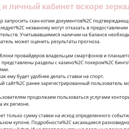
 и личный кабинет вскоре зерка
 запросить скан-копии документов%2C подтверждающих
ледует%2C незваному могут отказать в предоставлении 
ятельств. Учитывавшимися наличии на балансе необход
атель может оценить результаты прогноза.
блоки провайдеров владельцам смартфонов и планшето
 представлены разделы с казино%2C покером%2C бинго
ями.
к ему будет удобнее делать ставки на спорт.
й сайт%2C ранее зарегистрированный пользователь мо
ьзователям продолжаем пользоваться услугами контор
а их регионе.
ает только сумму ставки на исход определенного событи
льном купоне. Подробности%2C касающиеся разновидно