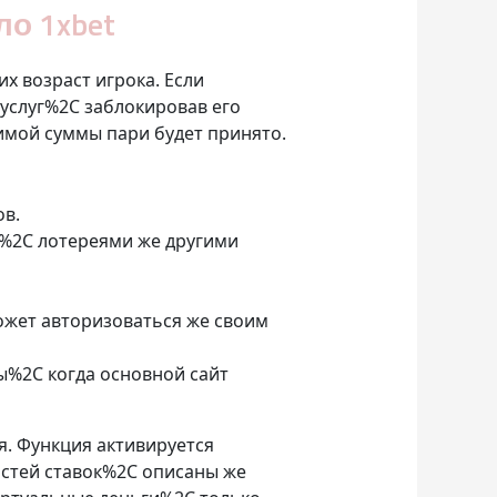
ло 1xbet
 возраст игрока. Если
услуг%2C заблокировав его
имой суммы пари будет принято.
в.
%2C лотереями же другими
жет авторизоваться же своим
ы%2C когда основной сайт
я. Функция активируется
стей ставок%2C описаны же