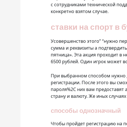
с сотрудниками технической подд
конкретно взятом случае.
ставки на спорт в 
Усовершенство этого” “нужно пе
сумма и реквизиты а подтвердить
пятница». Эта акция проходит в 
6500 рублей. Один игрок может в
При выбранном способом нужно д
регистрации. После этого вы смо
пароля%2C них вам предоставят а
страну и валюту. Же иных случая
способы однозначный
Чтобы пройдет регистрацию на 