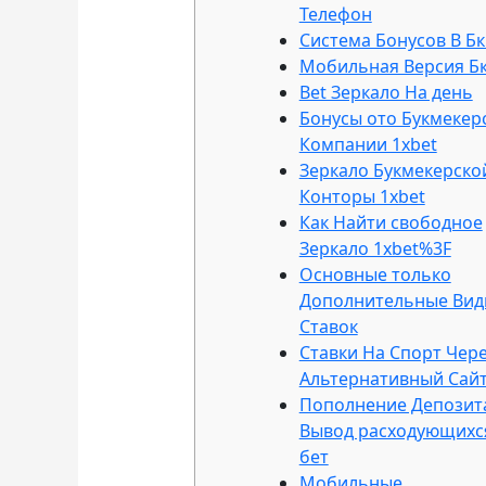
Телефон
Система Бонусов В Бк
Мобильная Версия Бк
Bet Зеркало На день
Бонусы ото Букмекер
Компании 1xbet
Зеркало Букмекерско
Конторы 1xbet
Как Найти свободное
Зеркало 1xbet%3F
Основные только
Дополнительные Ви
Ставок
Ставки На Спорт Чер
Альтернативный Сай
Пополнение Депозит
Вывод расходующихся
бет
Мобильные