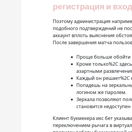
регистрация и вход
Поэтому администрация например
подобного подтверждений не пос
аккаунт вплоть выяснения обсто
После завершения матча пользов
Проще больше обойти 
Кроме только%2C здесь
азартными развлечени
Каждый он решает%2C ка
Попадешь на зеркальны
логином же паролем.
Зеркала позволяют пол
становится недоступен 
Клиент букмекера икс бет указыв
переключением рычага в виртуа