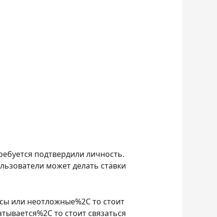
ребуется подтвердили личность.
ользователи может делать ставки
сы или неотложные%2C то стоит
атывается%2C то стоит связаться