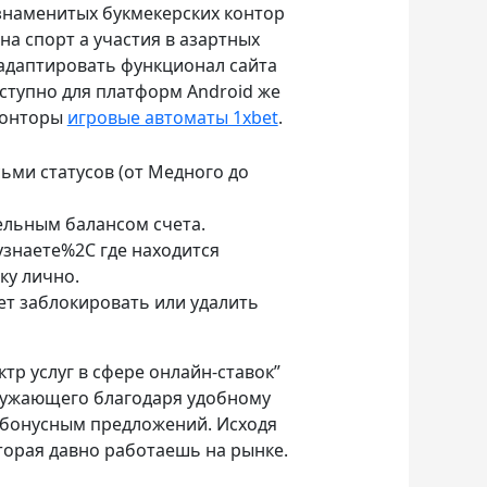
 знаменитых букмекерских контор
а спорт а участия в азартных
адаптировать функционал сайта
ступно для платформ Android же
 конторы
игровые автоматы 1xbet
.
ми статусов (от Медного до
ельным балансом счета.
узнаете%2C где находится
ку лично.
ет заблокировать или удалить
р услуг в сфере онлайн-ставок”
кружающего благодаря удобному
бонусным предложений. Исходя
орая давно работаешь на рынке.