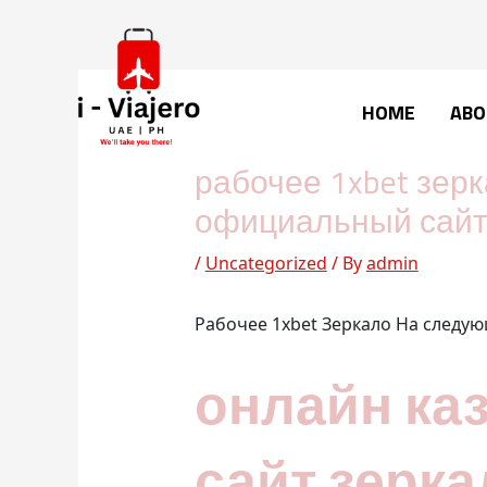
Skip
to
content
Post
navigation
HOME
ABO
рабочее 1xbet зер
официальный сайт
/
Uncategorized
/ By
admin
Рабочее 1xbet Зеркало На след
онлайн ка
сайт зерка