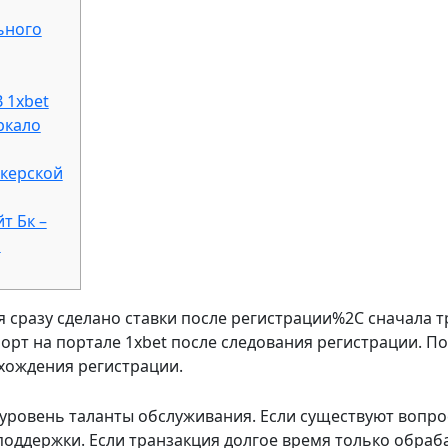
ьного
 1xbet
ркало
екерской
т Бк –
о
 сразу сделано ставки после регистрации%2C сначала т
порт на портале 1xbet после следования регистрации. П
охождения регистрации.
уровень таланты обслуживания. Если существуют вопро
поддержки. Если транзакция долгое время только обраб