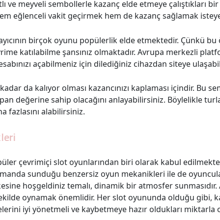
ı ve meyveli sembollerle kazanç elde etmeye çalıştıkları bir
hem eğlenceli vakit geçirmek hem de kazanç sağlamak isteyen k
ayıcının birçok oyunu popülerlik elde etmektedir. Çünkü bu 
rime katılabilme şansınız olmaktadır. Avrupa merkezli platfo
esabınızı açabilmeniz için dilediğiniz cihazdan siteye ulaşabil
 kadar da kalıyor olması kazancınızı kaplaması içindir. 
an değerine sahip olacağını anlayabilirsiniz. Böylelikle tu
fazlasını alabilirsiniz.
leri
 çevrimiçi slot oyunlarından biri olarak kabul edilmektedi
zamanda sunduğu benzersiz oyun mekanikleri ile de oyuncu
lkesine hoşgeldiniz temalı, dinamik bir atmosfer sunmasıdır.
ilde oynamak önemlidir. Her slot oyununda olduğu gibi, kaz
elerini iyi yönetmeli ve kaybetmeye hazır oldukları miktarla 