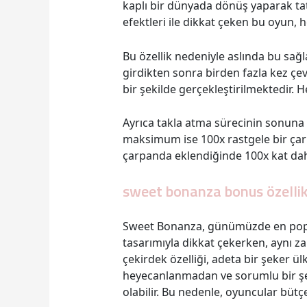
kaplı bir dünyada dönüş yaparak tatl
efektleri ile dikkat çeken bu oyun, 
Bu özellik nedeniyle aslında bu sağl
girdikten sonra birden fazla kez çev
bir şekilde gerçekleştirilmektedir. H
Ayrıca takla atma sürecinin sonuna
maksimum ise 100x rastgele bir çarp
çarpanda eklendiğinde 100x kat daha 
sweet bonanza bonus özellik
Sweet Bonanza, günümüzde en popüler
tasarımıyla dikkat çekerken, aynı 
çekirdek özelliği, adeta bir şeker ü
heyecanlanmadan ve sorumlu bir şek
olabilir. Bu nedenle, oyuncular bütç