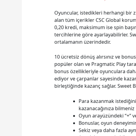
Oyuncular, istedikleri herhangi bir z
alan tüm içerikler CSC Global koru
0,20 kredi, maksimum ise spin başın
tercihlerine göre ayarlayabilirler. 
ortalamanın üzerindedir.
10 ücretsiz dönüş alırsınız ve bonus
popüler olan ve Pragmatic Play taraf
bonus özellikleriyle oyunculara dah
ediyor ve çarpanlar sayesinde kazanç
birleştiğinde kazanç sağlar. Sweet B
Para kazanmak istediğini
kazanacağınıza bilmeniz
Oyun arayüzündeki “+” ve
Bonuslar, oyun deneyimini
Sekiz veya daha fazla a