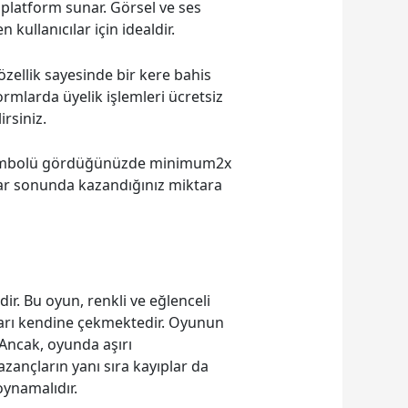
 platform sunar. Görsel ve ses
ullanıcılar için idealdir.
özellik sayesinde bir kere bahis
rmlarda üyelik işlemleri ücretsiz
irsiniz.
Bu sembolü gördüğünüzde minimum2x
rlar sonunda kazandığınız miktara
r. Bu oyun, renkli ve eğlenceli
ları kendine çekmektedir. Oyunun
 Ancak, oyunda aşırı
ançların yanı sıra kayıplar da
oynamalıdır.