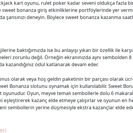
kjack kart oyunu, rulet poker kadar seveni oldukça fazla bi
e sweet bonanza giriş etkinliklerine portföylerinde yer verm
da şansınızı deneyin. Böylece sweet bonanza kazanma saatleri 
ilerine baktığımızda ise bu anlayışı yıkan bir özellik ile ka
meleri zorunlu değil. Örneğin ekranınızda aynı sembolden 8 t
a kazandığınız ödül katlanarak devam eder.
onus olarak veya hoş geldin paketinin bir parçası olarak ücr
weet Bonanza slotunu oynamak için kullanılabilir. Sweet Bon
 slot oyunudur. Oyun, meyve temalı sembollerle dolu 6 makaralı
i eşleştirerek kazanç elde etmeye çalışırlar ve oyunun en he
eni sembollerin yerine düşmesiyle ekstra kazançlar elde edeb
eri