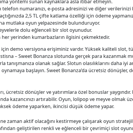
pma yöntemi sunan kaynaklara asla itibar etmeyin.
telefon numaranızı, e-posta adresinizi ve diğer verilerinizi b
i açtığınızda 2,5 TL çifte katlama özelliği için ödeme yapman
oyuna mutlaka oyun yelpazesinde bulunduruyor.
velerle dolu eğlenceli bir slot oyunudur.
er yerinden kumarbazların ilgisini çekmektedir.
in demo versiyona erişiminiz vardır. Yüksek kaliteli slot, t
ük istisna – Sweet Bonanza slotunda gerçek para kazanmak 
rla tanışmanıza olanak sağlar. Slotun olasılıklarını daha iyi
e oynamaya başlayın. Sweet Bonanza’da ücretsiz dönüşler, 
rı, ücretsiz dönüşler ve yatırımlara özel bonuslar yaygındır
anda kazancınızı artırabilir. Oyun, lolipop ve meyve olmak ü
i yüksek ödeme yaparken, ikincisi düşük ödeme yapar.
 ne zaman aktif olacağını kestirmeye çalışarak oyun stratejile
ndan geliştirilen renkli ve eğlenceli bir çevrimiçi slot oyu