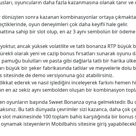
sları, oyuncuların daha fazla kazanmasına olanak tanır ve
er dönüşten sonra kazanan kombinasyonlar ortaya çıkmaktad
çtiklerinde, oyun deneyimleri çok daha keyifli hale gelir.
attına sahip bir slot olup, en az 3 aynı sembolün bir ödeme
oktur, ancak yüksek volatilite ve tatlı bonanza RTP büyük b
ürekli olarak yeni ve cazip bonus fırsatları sunarak oyunu d
pamuğu bulutları ve pasta gibi dağlarla tatlı bir harika ülke
 büyük bir şeker fabrikasında tatlılar ve meyvelerle dolu b
sitesinde de demo versiyonuna göz atabilirsiniz.
kkat ederek ve nasıl işlediğini inceleyerek farkını hemen hi
n en az sekiz aynı sembolden oluşan bir kombinasyon topla
ilen oyunların başında Sweet Bonanza oyna gelmektedir. Bu 
caksınız. Bu tatlı dünyada çevrimler sizi kazanca, daha çok 
lot makinesinde 100 toplam bahis karşılığında bir bonus satı
ynamak isteyenlerin Mobilbahis sitesine giriş yapabilecekle