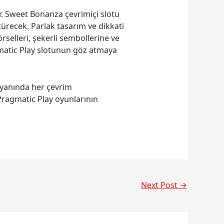
ar. Sweet Bonanza çevrimiçi slotu
ürecek. Parlak tasarım ve dikkati
elleri, şekerli sembollerine ve
gmatic Play slotunun göz atmaya
n yanında her çevrim
i Pragmatic Play oyunlarının
Next Post
→