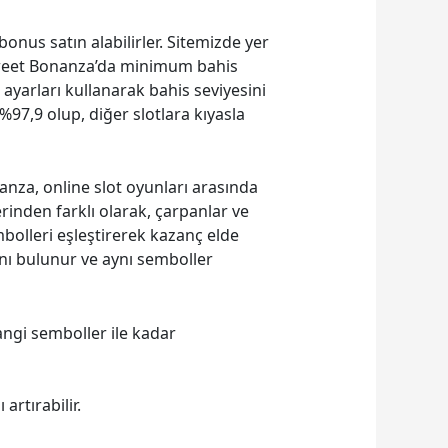
bonus satın alabilirler. Sitemizde yer
 Sweet Bonanza’da minimum bahis
ayarları kullanarak bahis seviyesini
97,9 olup, diğer slotlara kıyasla
anza, online slot oyunları arasında
rinden farklı olarak, çarpanlar ve
bolleri eşleştirerek kazanç elde
anı bulunur ve aynı semboller
ngi semboller ile kadar
rtırabilir.