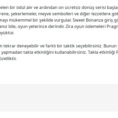
 gelen bir ödül alır ve ardından on ücretsiz dönüş serisi başl
ene, şekerlemeler, meyve sembolleri ve diğer lezzetlere göt
ayı mükemmel bir şekilde vurgular. Sweet Bonanza giriş görs
nız bile, oyun yeterince derindir. Zira oyun ödemeleri Pra
yüktür.
tekrar deneyebilir ve farklı bir taktik seçebilirsiniz. Bunu
m yapmadan takla etkinliğini kullanabilirsiniz. Takla etkinliğ
elliktir.